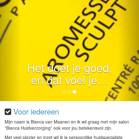
Het doet je goed,
en dat voel je…
Voor iedereen
Mijn naam is Bianca van Maanen en ik wil graag met mijn salon
“Bianca Huidverzorging” ook voor jou betekenisvol zijn.
Met veel plezier en inzet wil ik je persoonlijke huidspecialiste